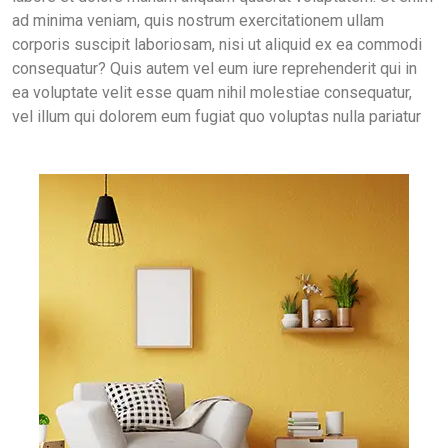
ad minima veniam, quis nostrum exercitationem ullam
corporis suscipit laboriosam, nisi ut aliquid ex ea commodi
consequatur? Quis autem vel eum iure reprehenderit qui in
ea voluptate velit esse quam nihil molestiae consequatur,
vel illum qui dolorem eum fugiat quo voluptas nulla pariatur