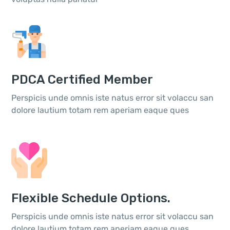
PDCA Certified Member
Perspicis unde omnis iste natus error sit volaccu san
dolore lautium totam rem aperiam eaque ques
Flexible Schedule Options.
Perspicis unde omnis iste natus error sit volaccu san
dolore lautium totam rem aperiam eaque ques