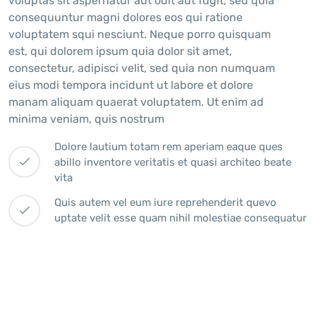
voluptas sit aspernatur aut odit aut fugit, sed quia
consequuntur magni dolores eos qui ratione
voluptatem squi nesciunt. Neque porro quisquam
est, qui dolorem ipsum quia dolor sit amet,
consectetur, adipisci velit, sed quia non numquam
eius modi tempora incidunt ut labore et dolore
manam aliquam quaerat voluptatem. Ut enim ad
minima veniam, quis nostrum
Dolore lautium totam rem aperiam eaque ques
abillo inventore veritatis et quasi architeo beate
vita
Quis autem vel eum iure reprehenderit quevo
uptate velit esse quam nihil molestiae consequatur