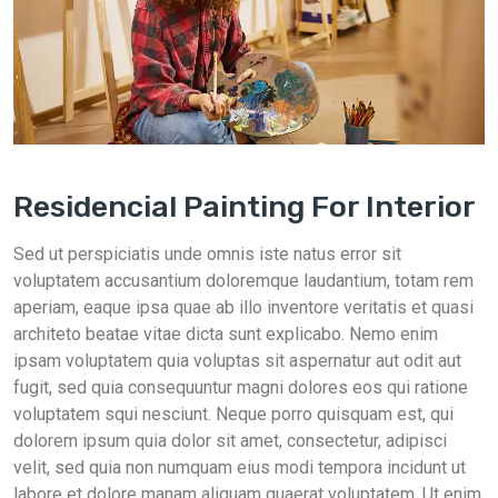
Residencial Painting For Interior
Sed ut perspiciatis unde omnis iste natus error sit
voluptatem accusantium doloremque laudantium, totam rem
aperiam, eaque ipsa quae ab illo inventore veritatis et quasi
architeto beatae vitae dicta sunt explicabo. Nemo enim
ipsam voluptatem quia voluptas sit aspernatur aut odit aut
fugit, sed quia consequuntur magni dolores eos qui ratione
voluptatem squi nesciunt. Neque porro quisquam est, qui
dolorem ipsum quia dolor sit amet, consectetur, adipisci
velit, sed quia non numquam eius modi tempora incidunt ut
labore et dolore manam aliquam quaerat voluptatem. Ut enim