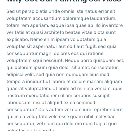
Sed ut perspiciatis unde omnis iste natus error sit
voluptatem accusantium doloremque laudantium,
totam rem aperiam, eaque ipsa quae ab illo inventore
veritatis et quasi architeto beatae vitae dicta sunt
explicabo. Nemo enim ipsam voluptatem quia
voluptas sit aspernatur aut odit aut fugit, sed quia
consequuntur magni dolores eos qui ratione
voluptatem squi nesciunt. Neque porro quisquam est,
qui dolorem ipsum quia dolor sit amet, consectetur,
adipisci velit, sed quia non numquam eius modi
tempora incidunt ut labore et dolore manam aliquam
quaerat voluptatem. Ut enim ad minima veniam, quis
nostrum exercitationem ullam corporis suscipit
laboriosam, nisi ut aliquid ex ea commodi
consequatur? Quis autem vel eum iure reprehenderit
qui in ea voluptate velit esse quam nihil molestiae
consequatur, vel illum qui dolorem eum fugiat quo
voluptas nulla pariatur