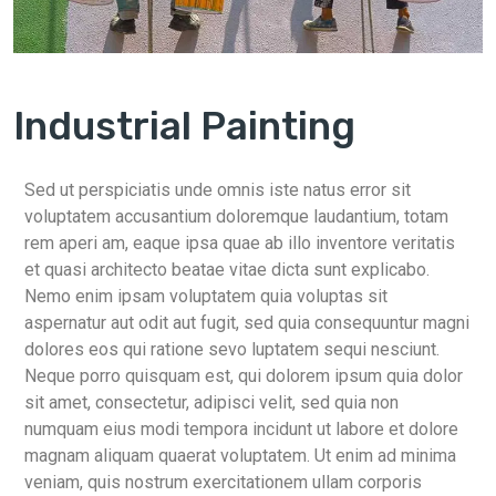
Industrial Painting
Sed ut perspiciatis unde omnis iste natus error sit
voluptatem accusantium doloremque laudantium, totam
rem aperi am, eaque ipsa quae ab illo inventore veritatis
et quasi architecto beatae vitae dicta sunt explicabo.
Nemo enim ipsam voluptatem quia voluptas sit
aspernatur aut odit aut fugit, sed quia consequuntur magni
dolores eos qui ratione sevo luptatem sequi nesciunt.
Neque porro quisquam est, qui dolorem ipsum quia dolor
sit amet, consectetur, adipisci velit, sed quia non
numquam eius modi tempora incidunt ut labore et dolore
magnam aliquam quaerat voluptatem. Ut enim ad minima
veniam, quis nostrum exercitationem ullam corporis