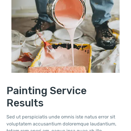
Painting Service
Results
Sed ut perspiciatis unde omnis iste natus error sit
voluptatem accusantium doloremque laudantium,
totam rem aperi am, eaque ipsa quae ab illo