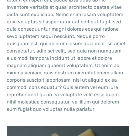
inventore veritatis et quasi architecto beatae vitae
dicta sunt explicabo. Nemo enim ipsam voluptatem
quia voluptas sit aspernatur aut odit aut fugit, sed
quia consequuntur magni dolores eos qui ratione
sevo luptatem sequi nesciunt. Neque porro
quisquam est, qui dolorem ipsum quia dolor sit amet,
consectetur, adipisci velit, sed quia non numquam
eius modi tempora incidunt ut labore et dolore
magnam aliquam quaerat voluptatem. Ut enim ad
minima veniam, quis nostrum exercitationem ullam
corporis suscipit laboriosam, nisi ut aliquid ex ea
commodi cons equatur? Quis autem vel eum iure
reprehenderit qui in ea voluptate velit esse quam
nihil molestiae consequatur, vel illum qui dolorem
eum fugiat quo voluptas nulla pariatur