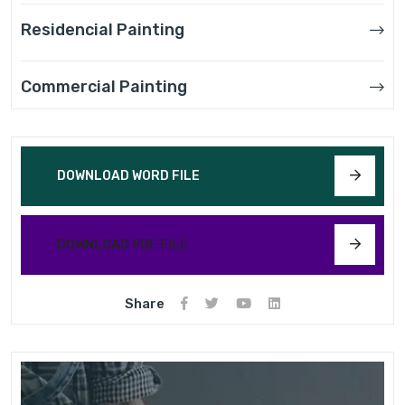
Residencial Painting
Commercial Painting
DOWNLOAD WORD FILE
DOWNLOAD PDF FILE
Share